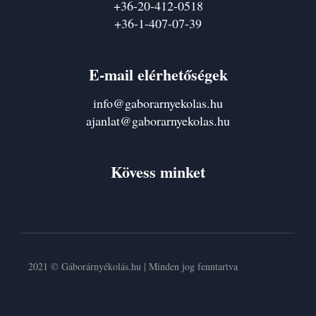
+36-20-412-0518
+36-1-407-07-39
E-mail elérhetőségek
info@gaborarnyekolas.hu
ajanlat@gaborarnyekolas.hu
Kövess minket
2021 © Gáborárnyékolás.hu | Minden jog fenntartva