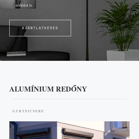
sérülést is.
AJÁNTLATKÉRÉS
ALUMÍNIUM REDŐNY
GURTNICSERE
AJÁNLATKÉRÉS