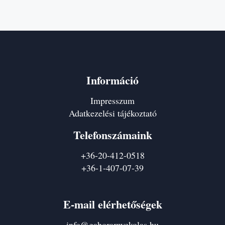
Információ
Impresszum
Adatkezelési tájékoztató
Telefonszámaink
+36-20-412-0518
+36-1-407-07-39
E-mail elérhetőségek
info@gaborarnyekolas.hu