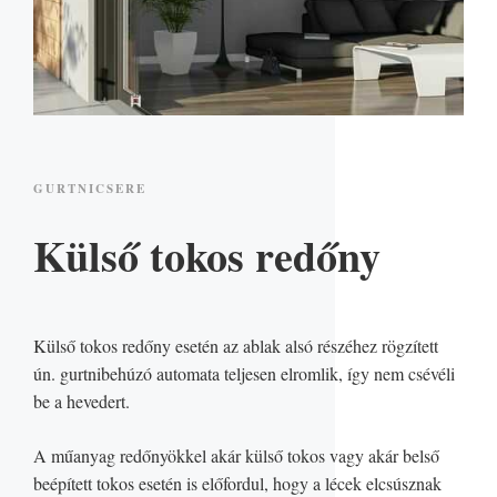
GURTNICSERE
Külső tokos redőny
Külső tokos redőny esetén az ablak alsó részéhez rögzített
ún. gurtnibehúzó automata teljesen elromlik, így nem csévéli
be a hevedert.
A műanyag redőnyökkel akár külső tokos vagy akár belső
beépített tokos esetén is előfordul, hogy a lécek elcsúsznak