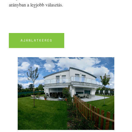
arányban a legjobb választás.
AJÁNLATKÉRÉS