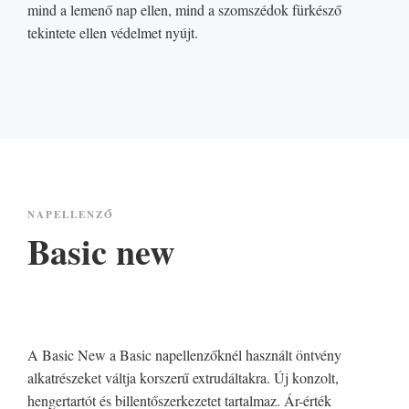
mind a lemenő nap ellen, mind a szomszédok fürkésző
tekintete ellen védelmet nyújt.
NAPELLENZŐ
Basic new
A Basic New a Basic napellenzőknél használt öntvény
alkatrészeket váltja korszerű extrudáltakra. Új konzolt,
hengertartót és billentőszerkezetet tartalmaz. Ár-érték