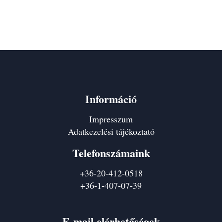
Információ
Impresszum
Adatkezelési tájékoztató
Telefonszámaink
+36-20-412-0518
+36-1-407-07-39
E-mail elérhetőségek