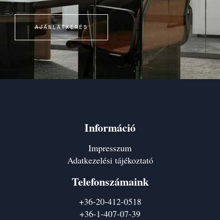
AJÁNLATKÉRÉS
Információ
Impresszum
Adatkezelési tájékoztató
Telefonszámaink
+36-20-412-0518
+36-1-407-07-39