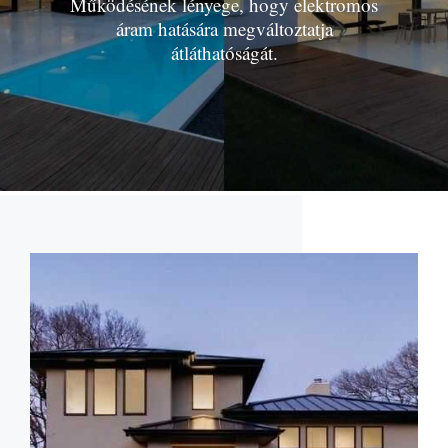
Működésének lényege, hogy elektromos
áram hatására megváltoztatja
átláthatóságát.